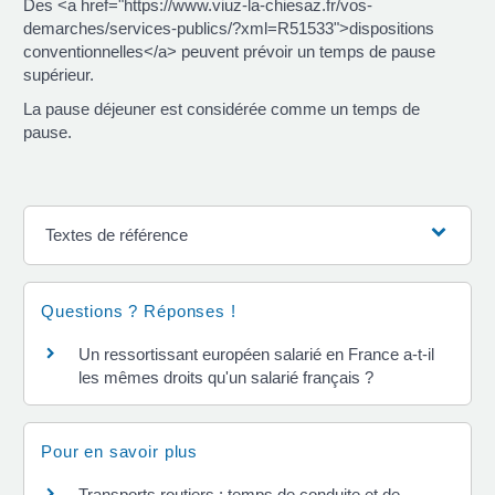
Des <a href="https://www.viuz-la-chiesaz.fr/vos-
demarches/services-publics/?xml=R51533">dispositions
conventionnelles</a> peuvent prévoir un temps de pause
supérieur.
La pause déjeuner est considérée comme un temps de
pause.
Textes de référence
Questions ? Réponses !
Un ressortissant européen salarié en France a-t-il
les mêmes droits qu'un salarié français ?
Pour en savoir plus
Transports routiers : temps de conduite et de