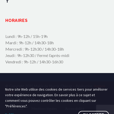
HORAIRES
Lundi : 9h-12h / 15h-19h
Mardi : 9h-12h / 14h30-18h
Mercredi : 9h-12h30 / 14h30-18h
Jeudi : 9h-12h30 / Fermé l’après-midi
Vendredi : 9h-12h / 14h30-16h30
© Copyright 2025 Mairie de Viuz-la-Chiesaz – Réalisation
Agence
Notre site Web utilise des cookies de services tiers pour améliorer
109.C
votre expérience de navigation. En savoir plus à ce sujet et
Hot-Chili_Pepper
comment vous pouvez contrôler les cookies en cliquant sur
"Préférences".
Plan du site
Mentions légales
Accessibilité