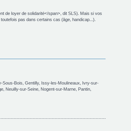
de loyer de solidarité</span>, dit SLS). Mais si vos
 toutefois pas dans certains cas (âge, handicap...).
-Sous-Bois, Gentilly, Issy-les-Moulineaux, Ivry-sur-
uge, Neuilly-sur-Seine, Nogent-sur-Marne, Pantin,