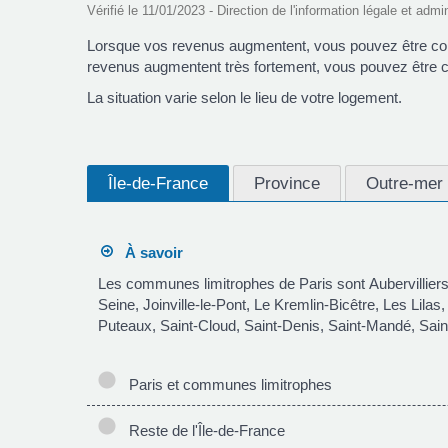
Vérifié le 11/01/2023 - Direction de l'information légale et admi
Lorsque vos revenus augmentent, vous pouvez être cont
revenus augmentent très fortement, vous pouvez être cont
La situation varie selon le lieu de votre logement.
Île-de-France
Province
Outre-mer
À savoir
Les communes limitrophes de Paris sont Aubervilliers,
Seine, Joinville-le-Pont, Le Kremlin-Bicêtre, Les Lila
Puteaux, Saint-Cloud, Saint-Denis, Saint-Mandé, Sai
Paris et communes limitrophes
Reste de l'Île-de-France