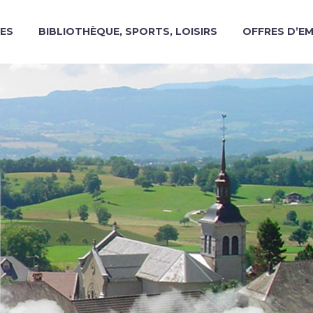
ES
BIBLIOTHÈQUE, SPORTS, LOISIRS
OFFRES D’E