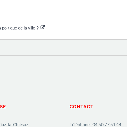
 politique de la ville ?
SE
CONTACT
iuz-la-Chiésaz
Téléphone : 04 50 77 51 44