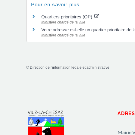
Pour en savoir plus
Quartiers prioritaires (QP)
Ministère chargé de la ville
Votre adresse est-elle un quartier prioritaire de la
Ministère chargé de la ville
©
Direction de l'information légale et administrative
ADRES
Mairie V