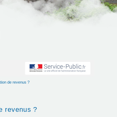
tion de revenus ?
e revenus ?