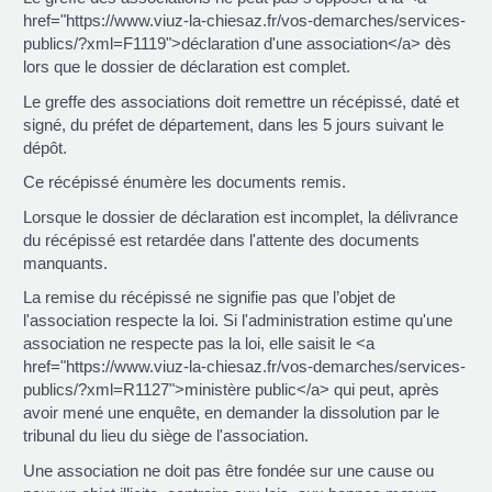
href="https://www.viuz-la-chiesaz.fr/vos-demarches/services-
publics/?xml=F1119">déclaration d'une association</a> dès
lors que le dossier de déclaration est complet.
Le greffe des associations doit remettre un récépissé, daté et
signé, du préfet de département, dans les 5 jours suivant le
dépôt.
Ce récépissé énumère les documents remis.
Lorsque le dossier de déclaration est incomplet, la délivrance
du récépissé est retardée dans l'attente des documents
manquants.
La remise du récépissé ne signifie pas que l’objet de
l'association respecte la loi. Si l'administration estime qu'une
association ne respecte pas la loi, elle saisit le <a
href="https://www.viuz-la-chiesaz.fr/vos-demarches/services-
publics/?xml=R1127">ministère public</a> qui peut, après
avoir mené une enquête, en demander la dissolution par le
tribunal du lieu du siège de l'association.
Une association ne doit pas être fondée sur une cause ou