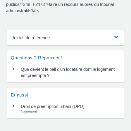
publics/?xml=F2478">faire un recours auprès du tribunal
administratif</a>.
Textes de référence
Questions ? Réponses !
Que devient le bail d'un locataire dont le logement
est préempté ?
Et aussi
Droit de préemption urbain (DPU)
Logement