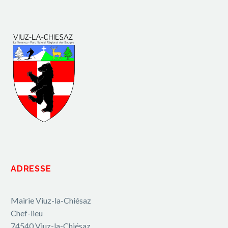
ADRESSE
Mairie Viuz-la-Chiésaz
Chef-lieu
74540 Viuz-la-Chiésaz