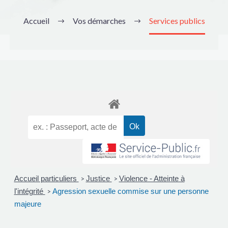
Accueil
Vos démarches
Services publics
Accueil particuliers
Justice
Violence - Atteinte à
>
>
l'intégrité
Agression sexuelle commise sur une personne
>
majeure