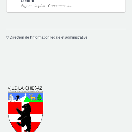
contrat
Argent - Impôts - Consommation
©
Direction de l'information légale et administrative