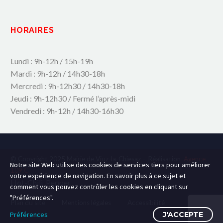
HORAIRES
Lundi : 9h-12h / 15h-19h
Mardi : 9h-12h / 14h30-18h
Mercredi : 9h-12h30 / 14h30-18h
Jeudi : 9h-12h30 / Fermé l’après-midi
Vendredi : 9h-12h / 14h30-16h30
© Copyright 2025 Mairie de Viuz-la-Chiesaz – Réalisation
Agence
Notre site Web utilise des cookies de services tiers pour améliorer
109.C
votre expérience de navigation. En savoir plus à ce sujet et
Hot-Chili_Pepper
comment vous pouvez contrôler les cookies en cliquant sur
"Préférences".
Plan du site
Mentions légales
Accessibilité
Préférences
J'ACCEPTE