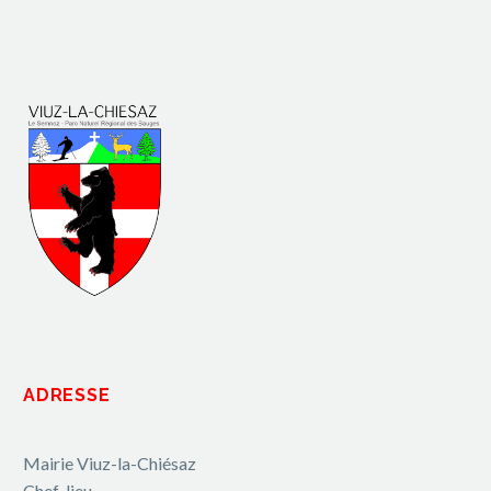
ADRESSE
Mairie Viuz-la-Chiésaz
Chef-lieu