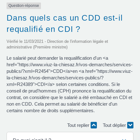
Question-réponse
Dans quels cas un CDD est-il
requalifié en CDI ?
Vérifié le 11/03/2021 - Direction de l'information légale et
administrative (Première ministre)
Le salarié peut demander la requalification d'un <a
href="https://www.viuz-la-chiesaz.fr/vos-demarches/services-
publics/?xml=R2454">CDD</a>en <a href="https://www.viuz-
la-chiesaz.fr/vos-demarches/services-publics/?
xml=R24389">CDI</a> selon certaines conditions. Si le
conseil de prud'hommes (CPH) prononce la requalification du
contrat, on considère que le salarié a été embauché en CDI et
non en CDD. Cela permet au salarié de bénéficier d'un
certains nombre de droits supplémentaires.
Tout replier
Tout déplier