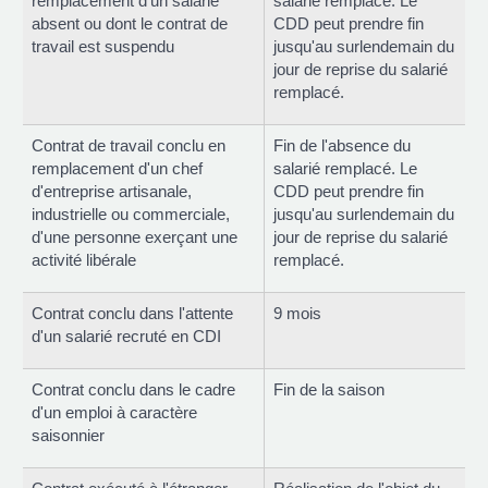
remplacement d'un salarié
salarié remplacé. Le
absent ou dont le contrat de
CDD peut prendre fin
travail est suspendu
jusqu'au surlendemain du
jour de reprise du salarié
remplacé.
Contrat de travail conclu en
Fin de l'absence du
remplacement d'un chef
salarié remplacé. Le
d'entreprise artisanale,
CDD peut prendre fin
industrielle ou commerciale,
jusqu'au surlendemain du
d'une personne exerçant une
jour de reprise du salarié
activité libérale
remplacé.
Contrat conclu dans l'attente
9 mois
d'un salarié recruté en CDI
Contrat conclu dans le cadre
Fin de la saison
d'un emploi à caractère
saisonnier