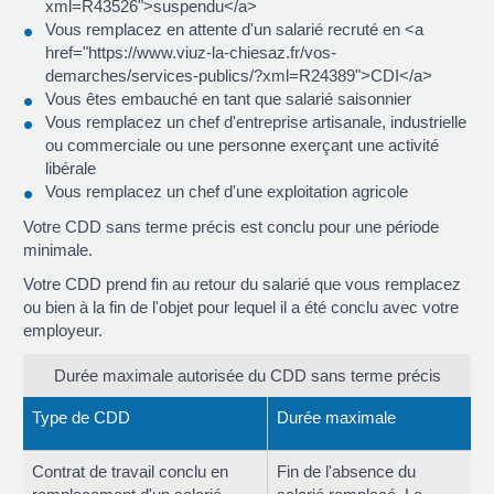
xml=R43526">suspendu</a>
Vous remplacez en attente d'un salarié recruté en <a
href="https://www.viuz-la-chiesaz.fr/vos-
demarches/services-publics/?xml=R24389">CDI</a>
Vous êtes embauché en tant que salarié saisonnier
Vous remplacez un chef d'entreprise artisanale, industrielle
ou commerciale ou une personne exerçant une activité
libérale
Vous remplacez un chef d'une exploitation agricole
Votre CDD sans terme précis est conclu pour une période
minimale.
Votre CDD prend fin au retour du salarié que vous remplacez
ou bien à la fin de l'objet pour lequel il a été conclu avec votre
employeur.
Durée maximale autorisée du CDD sans terme précis
Type de CDD
Durée maximale
Contrat de travail conclu en
Fin de l'absence du