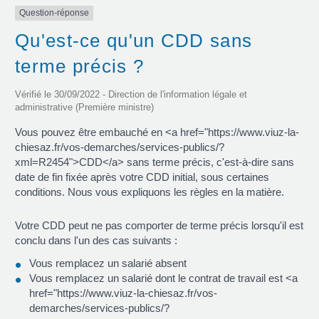
Question-réponse
Qu'est-ce qu'un CDD sans
terme précis ?
Vérifié le 30/09/2022 - Direction de l'information légale et
administrative (Première ministre)
Vous pouvez être embauché en <a href="https://www.viuz-la-
chiesaz.fr/vos-demarches/services-publics/?
xml=R2454">CDD</a> sans terme précis, c'est-à-dire sans
date de fin fixée après votre CDD initial, sous certaines
conditions. Nous vous expliquons les règles en la matière.
Votre CDD peut ne pas comporter de terme précis lorsqu'il est
conclu dans l'un des cas suivants :
Vous remplacez un salarié absent
Vous remplacez un salarié dont le contrat de travail est <a
href="https://www.viuz-la-chiesaz.fr/vos-
demarches/services-publics/?