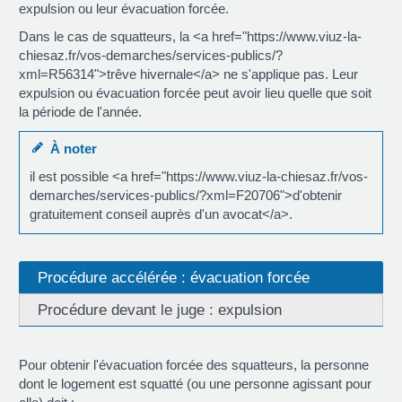
expulsion ou leur évacuation forcée.
Dans le cas de squatteurs, la <a href="https://www.viuz-la-
chiesaz.fr/vos-demarches/services-publics/?
xml=R56314">trêve hivernale</a> ne s'applique pas. Leur
expulsion ou évacuation forcée peut avoir lieu quelle que soit
la période de l'année.
À noter
il est possible <a href="https://www.viuz-la-chiesaz.fr/vos-
demarches/services-publics/?xml=F20706">d'obtenir
gratuitement conseil auprès d'un avocat</a>.
Procédure accélérée : évacuation forcée
Procédure devant le juge : expulsion
Pour obtenir l'évacuation forcée des squatteurs, la personne
dont le logement est squatté (ou une personne agissant pour