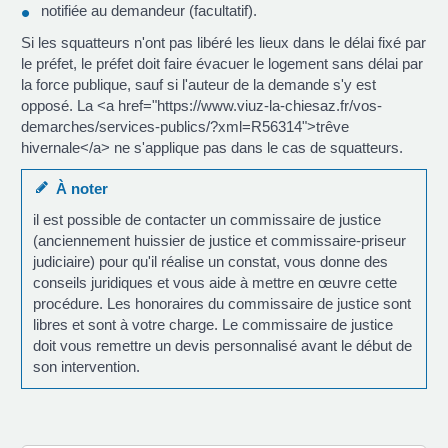
notifiée au demandeur (facultatif).
Si les squatteurs n'ont pas libéré les lieux dans le délai fixé par
le préfet, le préfet doit faire évacuer le logement sans délai par
la force publique, sauf si l'auteur de la demande s'y est
opposé. La <a href="https://www.viuz-la-chiesaz.fr/vos-
demarches/services-publics/?xml=R56314">trêve
hivernale</a> ne s'applique pas dans le cas de squatteurs.
À noter
il est possible de contacter un commissaire de justice
(anciennement huissier de justice et commissaire-priseur
judiciaire) pour qu'il réalise un constat, vous donne des
conseils juridiques et vous aide à mettre en œuvre cette
procédure. Les honoraires du commissaire de justice sont
libres et sont à votre charge. Le commissaire de justice
doit vous remettre un devis personnalisé avant le début de
son intervention.