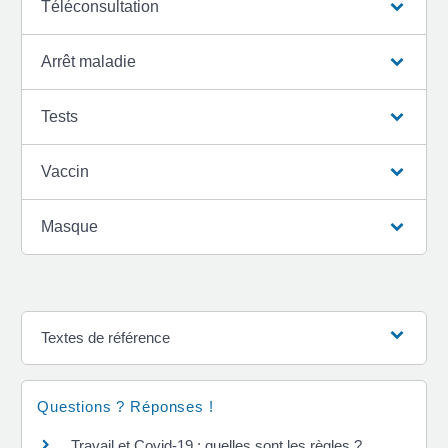
Téléconsultation
Arrêt maladie
Tests
Vaccin
Masque
Textes de référence
Questions ? Réponses !
Travail et Covid-19 : quelles sont les règles ?