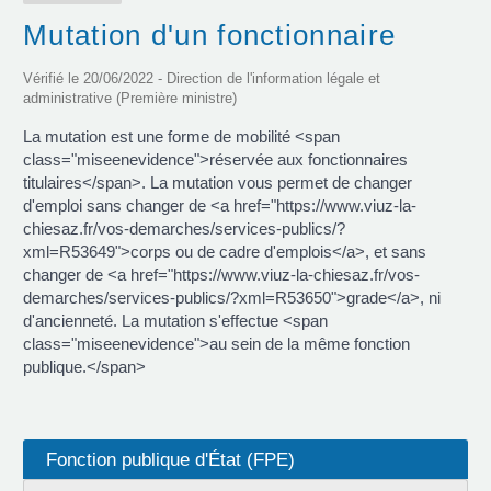
Mutation d'un fonctionnaire
Vérifié le 20/06/2022 - Direction de l'information légale et
administrative (Première ministre)
La mutation est une forme de mobilité <span
class="miseenevidence">réservée aux fonctionnaires
titulaires</span>. La mutation vous permet de changer
d'emploi sans changer de <a href="https://www.viuz-la-
chiesaz.fr/vos-demarches/services-publics/?
xml=R53649">corps ou de cadre d'emplois</a>, et sans
changer de <a href="https://www.viuz-la-chiesaz.fr/vos-
demarches/services-publics/?xml=R53650">grade</a>, ni
d'ancienneté. La mutation s'effectue <span
class="miseenevidence">au sein de la même fonction
publique.</span>
Fonction publique d'État (FPE)