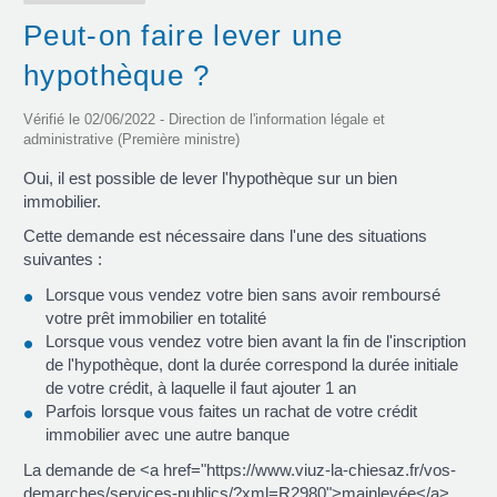
Peut-on faire lever une
hypothèque ?
Vérifié le 02/06/2022 - Direction de l'information légale et
administrative (Première ministre)
Oui, il est possible de lever l'hypothèque sur un bien
immobilier.
Cette demande est nécessaire dans l'une des situations
suivantes :
Lorsque vous vendez votre bien sans avoir remboursé
votre prêt immobilier en totalité
Lorsque vous vendez votre bien avant la fin de l'inscription
de l'hypothèque, dont la durée correspond la durée initiale
de votre crédit, à laquelle il faut ajouter 1 an
Parfois lorsque vous faites un rachat de votre crédit
immobilier avec une autre banque
La demande de <a href="https://www.viuz-la-chiesaz.fr/vos-
demarches/services-publics/?xml=R2980">mainlevée</a>