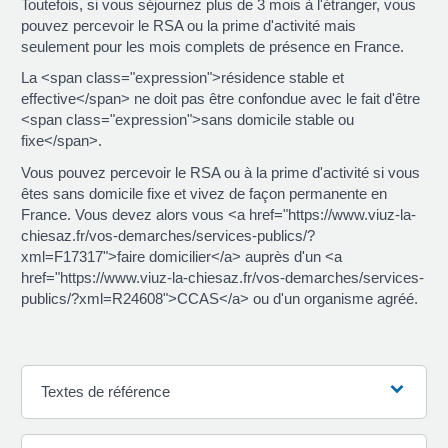
Toutefois, si vous séjournez plus de 3 mois à l'étranger, vous
pouvez percevoir le RSA ou la prime d'activité mais
seulement pour les mois complets de présence en France.
La <span class="expression">résidence stable et
effective</span> ne doit pas être confondue avec le fait d'être
<span class="expression">sans domicile stable ou
fixe</span>.
Vous pouvez percevoir le RSA ou à la prime d'activité si vous
êtes sans domicile fixe et vivez de façon permanente en
France. Vous devez alors vous <a href="https://www.viuz-la-
chiesaz.fr/vos-demarches/services-publics/?
xml=F17317">faire domicilier</a> auprès d'un <a
href="https://www.viuz-la-chiesaz.fr/vos-demarches/services-
publics/?xml=R24608">CCAS</a> ou d'un organisme agréé.
Textes de référence