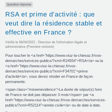
Question-réponse
RSA et prime d'activité : que
veut dire la résidence stable et
effective en France ?
Vérifié le 06/04/2022 - Direction de l'information légale et
administrative (Première ministre)
Pour toucher le <a href="https://www.viuz-la-chiesaz.fr/vos-
demarches/services-publics/?xml=R24554">RSA</a> ou la
<a href="https://www.viuz-la-chiesaz.fr/vos-
demarches/services-publics/?xml=F34701">prime
d'activité</a>, vous devez résider en France de façon
permanente.
<span class="miseenevidence">La durée de séjour(s) hors
de France ne doit pas dépasser 3 mois</span> par <a
href="https://www.viuz-la-chiesaz.fr/vos-demarches/services-
publics/?xml=R52114">année civile</a> ou de date à date.