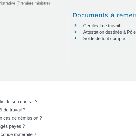
nistrative (Première ministre)
Documents à remett
Certificat de travail
Attestation destinée à Pôl
Solde de tout compte
in de son contrat ?
t de travail ?
 en cas de démission ?
ongés payés ?
 congé maternité ?