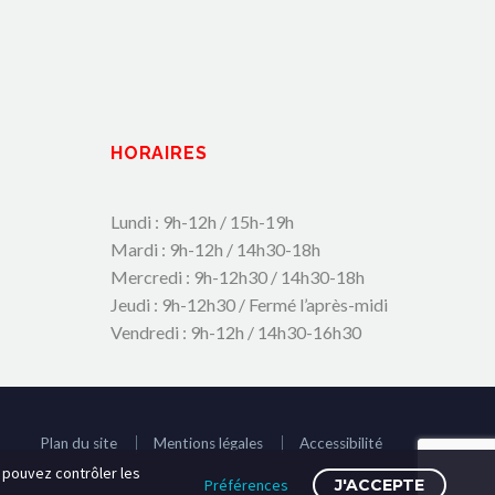
HORAIRES
Lundi : 9h-12h / 15h-19h
Mardi : 9h-12h / 14h30-18h
Mercredi : 9h-12h30 / 14h30-18h
Jeudi : 9h-12h30 / Fermé l’après-midi
Vendredi : 9h-12h / 14h30-16h30
Plan du site
Mentions légales
Accessibilité
s pouvez contrôler les
Préférences
J'ACCEPTE