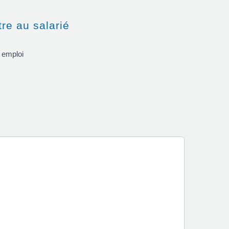
re au salarié
e emploi