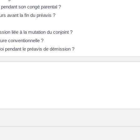
r pendant son congé parental ?
urs avant la fin du préavis ?
ssion liée à la mutation du conjoint ?
ture conventionnelle ?
loi pendant le préavis de démission ?