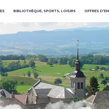
ES
BIBLIOTHÈQUE, SPORTS, LOISIRS
OFFRES D’E