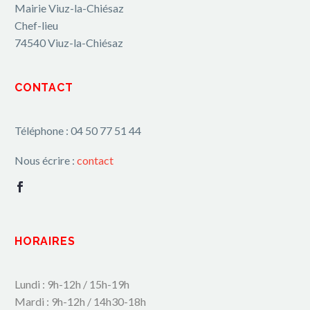
Mairie Viuz-la-Chiésaz
Chef-lieu
74540 Viuz-la-Chiésaz
CONTACT
Téléphone : 04 50 77 51 44
Nous écrire :
contact
HORAIRES
Lundi : 9h-12h / 15h-19h
Mardi : 9h-12h / 14h30-18h