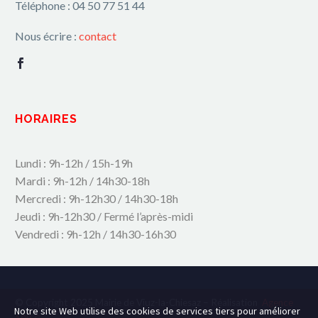
Téléphone : 04 50 77 51 44
Nous écrire :
contact
HORAIRES
Lundi : 9h-12h / 15h-19h
Mardi : 9h-12h / 14h30-18h
Mercredi : 9h-12h30 / 14h30-18h
Jeudi : 9h-12h30 / Fermé l’après-midi
Vendredi : 9h-12h / 14h30-16h30
© Copyright 2025 Mairie de Viuz-la-Chiesaz – Réalisation
Agence
Notre site Web utilise des cookies de services tiers pour améliorer