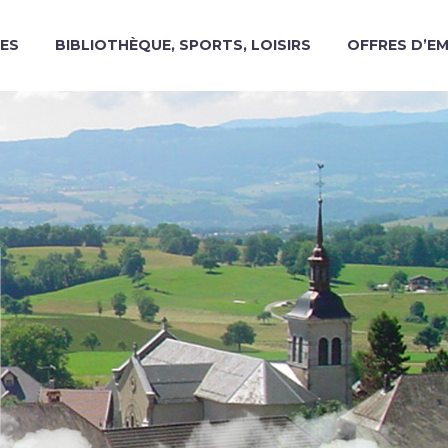
ES
BIBLIOTHÈQUE, SPORTS, LOISIRS
OFFRES D’E