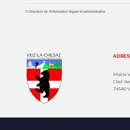
©
Direction de l'information légale et administrative
ADRES
Mairie V
Chef-lie
74540 V