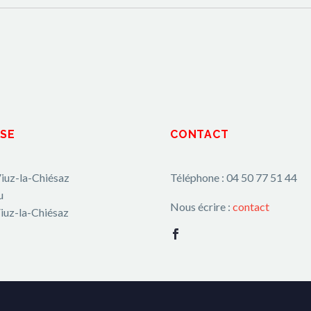
SE
CONTACT
iuz-la-Chiésaz
Téléphone : 04 50 77 51 44
u
Nous écrire :
contact
iuz-la-Chiésaz