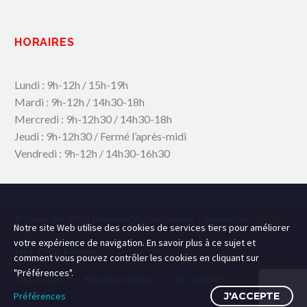
HORAIRES
Lundi : 9h-12h / 15h-19h
Mardi : 9h-12h / 14h30-18h
Mercredi : 9h-12h30 / 14h30-18h
Jeudi : 9h-12h30 / Fermé l’après-midi
Vendredi : 9h-12h / 14h30-16h30
© Copyright 2025 Mairie de Viuz-la-Chiesaz – Réalisation
Agence
Notre site Web utilise des cookies de services tiers pour améliorer
109.C
votre expérience de navigation. En savoir plus à ce sujet et
Hot-Chili_Pepper
comment vous pouvez contrôler les cookies en cliquant sur
"Préférences".
Plan du site
Mentions légales
Accessibilité
Préférences
J'ACCEPTE