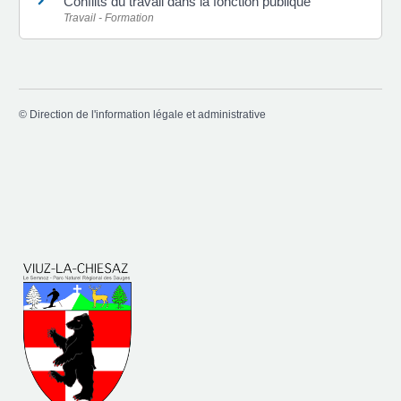
Conflits du travail dans la fonction publique
Travail - Formation
©
Direction de l'information légale et administrative