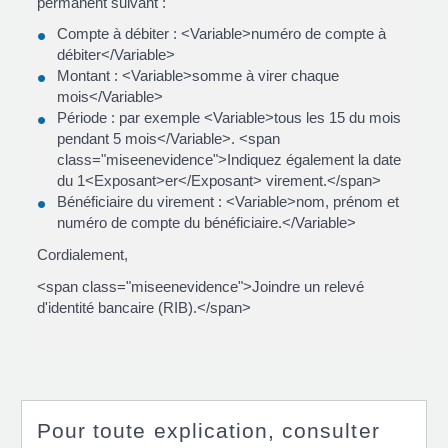
permanent suivant :
Compte à débiter : <Variable>numéro de compte à
débiter</Variable>
Montant : <Variable>somme à virer chaque
mois</Variable>
Période : par exemple <Variable>tous les 15 du mois
pendant 5 mois</Variable>. <span
class="miseenevidence">Indiquez également la date
du 1<Exposant>er</Exposant> virement.</span>
Bénéficiaire du virement : <Variable>nom, prénom et
numéro de compte du bénéficiaire.</Variable>
Cordialement,
<span class="miseenevidence">Joindre un relevé
d'identité bancaire (RIB).</span>
Pour toute explication, consulter