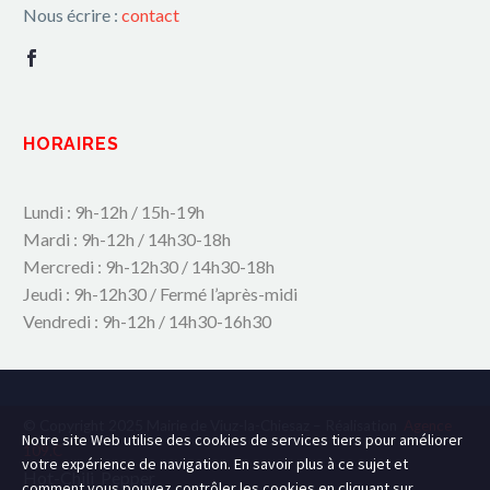
Nous écrire :
contact
HORAIRES
Lundi : 9h-12h / 15h-19h
Mardi : 9h-12h / 14h30-18h
Mercredi : 9h-12h30 / 14h30-18h
Jeudi : 9h-12h30 / Fermé l’après-midi
Vendredi : 9h-12h / 14h30-16h30
© Copyright 2025 Mairie de Viuz-la-Chiesaz – Réalisation
Agence
Notre site Web utilise des cookies de services tiers pour améliorer
109.C
votre expérience de navigation. En savoir plus à ce sujet et
Hot-Chili_Pepper
comment vous pouvez contrôler les cookies en cliquant sur