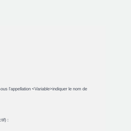
sous l'appellation <Variable>indiquer le nom de
if) :