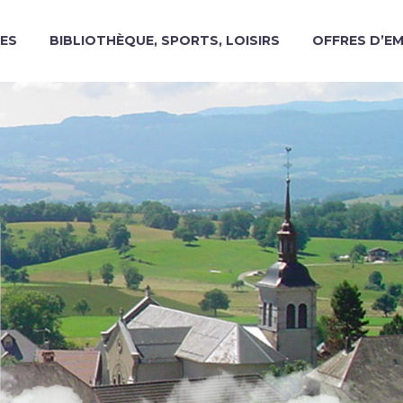
ES
BIBLIOTHÈQUE, SPORTS, LOISIRS
OFFRES D’E