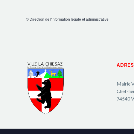
©
Direction de l'information légale et administrative
ADRES
Mairie V
Chef-lie
74540 V