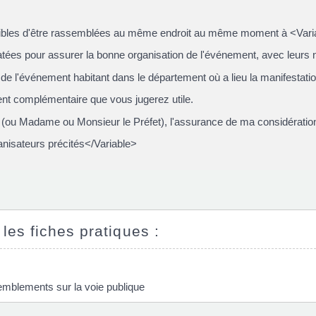
bles d'être rassemblées au même endroit au même moment à <Variab
datées pour assurer la bonne organisation de l'événement, avec leurs
e l'événement habitant dans le département où a lieu la manifestati
ent complémentaire que vous jugerez utile.
(ou Madame ou Monsieur le Préfet), l'assurance de ma considération
nisateurs précités</Variable>
 les fiches pratiques :
semblements sur la voie publique