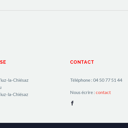
SE
CONTACT
iuz-la-Chiésaz
Téléphone : 04 50 77 51 44
u
Nous écrire :
contact
iuz-la-Chiésaz