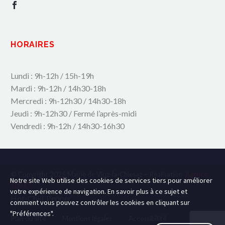
HORAIRES
Lundi : 9h-12h / 15h-19h
Mardi : 9h-12h / 14h30-18h
Mercredi : 9h-12h30 / 14h30-18h
Jeudi : 9h-12h30 / Fermé l’après-midi
Vendredi : 9h-12h / 14h30-16h30
© Copyright 2025 Mairie de Viuz-la-Chiesaz – Réalisation
Agence
Notre site Web utilise des cookies de services tiers pour améliorer
109.C
votre expérience de navigation. En savoir plus à ce sujet et
Hot-Chili_Pepper
comment vous pouvez contrôler les cookies en cliquant sur
"Préférences".
Plan du site
Mentions légales
Accessibilité