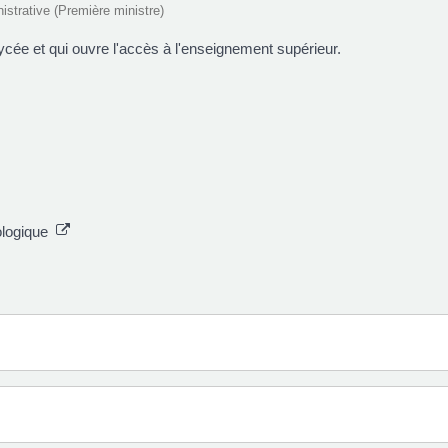
nistrative (Première ministre)
 lycée et qui ouvre l'accès à l'enseignement supérieur.
nologique