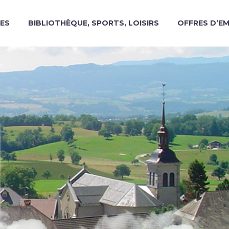
ES
BIBLIOTHÈQUE, SPORTS, LOISIRS
OFFRES D’E