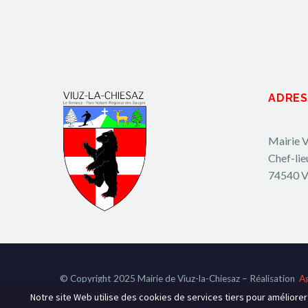
ADRES
Mairie V
Chef-lie
74540 V
© Copyright 2025 Mairie de Viuz-la-Chiesaz – Réalisation
A
Hot-Chili_Pepper
Notre site Web utilise des cookies de services tiers pour améliore