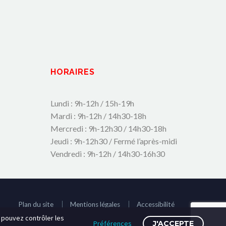
HORAIRES
Lundi : 9h-12h / 15h-19h
Mardi : 9h-12h / 14h30-18h
Mercredi : 9h-12h30 / 14h30-18h
Jeudi : 9h-12h30 / Fermé l’après-midi
Vendredi : 9h-12h / 14h30-16h30
Plan du site
Mentions légales
Accessibilité
s pouvez contrôler les
Préférences
J'ACCEPTE