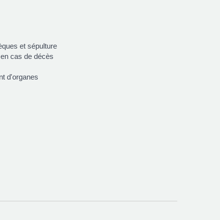
èques et sépulture
 en cas de décès
nt d'organes