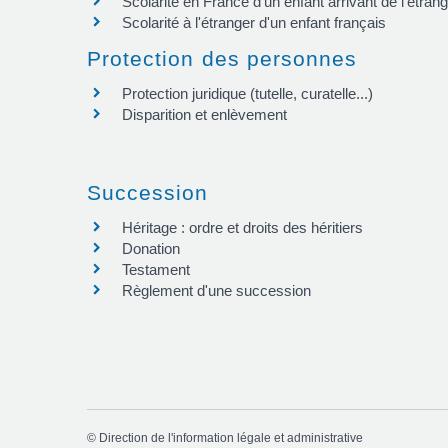
Scolarité en France d'un enfant arrivant de l'étran
Scolarité à l'étranger d'un enfant français
Protection des personnes
Protection juridique (tutelle, curatelle...)
Disparition et enlèvement
Succession
Héritage : ordre et droits des héritiers
Donation
Testament
Règlement d'une succession
©
Direction de l'information légale et administrative