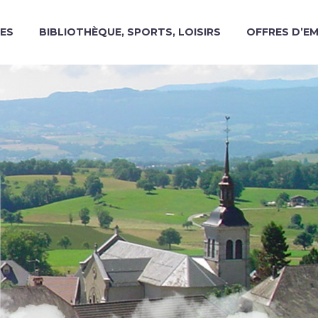
ES
BIBLIOTHÈQUE, SPORTS, LOISIRS
OFFRES D’E