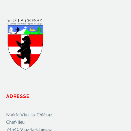
ADRESSE
Mairie Viuz-la-Chiésaz
Chef-lieu
74540 Viuz-la-Chiésaz