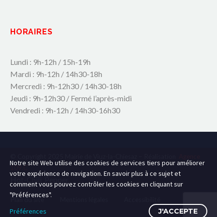
HORAIRES
Lundi : 9h-12h / 15h-19h
Mardi : 9h-12h / 14h30-18h
Mercredi : 9h-12h30 / 14h30-18h
Jeudi : 9h-12h30 / Fermé l’après-midi
Vendredi : 9h-12h / 14h30-16h30
© Copyright 2025 Mairie de Viuz-la-Chiesaz – Réalisation
Agence
Notre site Web utilise des cookies de services tiers pour améliorer
109.C
votre expérience de navigation. En savoir plus à ce sujet et
Hot-Chili_Pepper
comment vous pouvez contrôler les cookies en cliquant sur
"Préférences".
Plan du site
Mentions légales
Accessibilité
Préférences
J'ACCEPTE