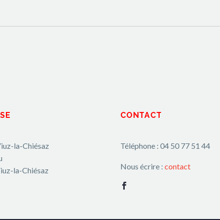
SE
CONTACT
iuz-la-Chiésaz
Téléphone : 04 50 77 51 44
u
Nous écrire :
contact
iuz-la-Chiésaz