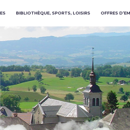
ES
BIBLIOTHÈQUE, SPORTS, LOISIRS
OFFRES D’E