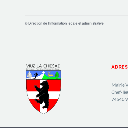
©
Direction de l'information légale et administrative
ADRES
Mairie V
Chef-lie
74540 V