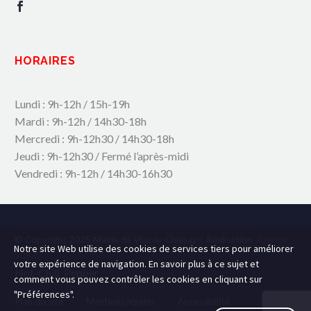
HORAIRES
Lundi : 9h-12h / 15h-19h
Mardi : 9h-12h / 14h30-18h
Mercredi : 9h-12h30 / 14h30-18h
Jeudi : 9h-12h30 / Fermé l’après-midi
Vendredi : 9h-12h / 14h30-16h30
© Copyright 2025 Mairie de Viuz-la-Chiesaz – Réalisation
Agence
Notre site Web utilise des cookies de services tiers pour améliorer
109.C
votre expérience de navigation. En savoir plus à ce sujet et
Hot-Chili_Pepper
comment vous pouvez contrôler les cookies en cliquant sur
"Préférences".
Plan du site
Mentions légales
Accessibilité