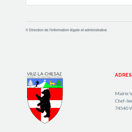
©
Direction de l'information légale et administrative
ADRES
Mairie V
Chef-lie
74540 V