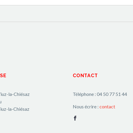
SE
CONTACT
iuz-la-Chiésaz
Téléphone : 04 50 77 51 44
u
Nous écrire :
contact
iuz-la-Chiésaz