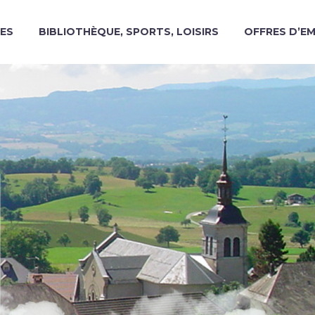
ES
BIBLIOTHÈQUE, SPORTS, LOISIRS
OFFRES D’E