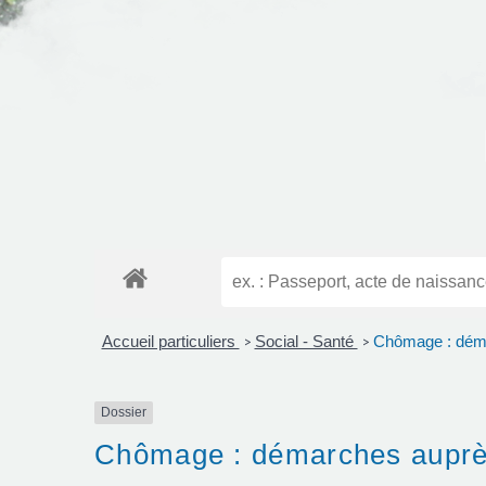
Accueil particuliers
Social - Santé
Chômage : déma
>
>
Dossier
Chômage : démarches auprè