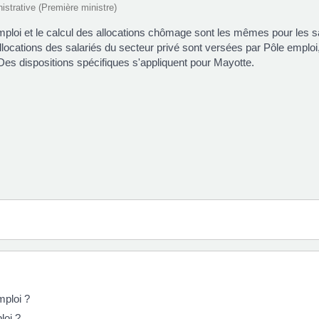
nistrative (Première ministre)
mploi et le calcul des allocations chômage sont les mêmes pour les sa
 allocations des salariés du secteur privé sont versées par Pôle empl
 Des dispositions spécifiques s'appliquent pour Mayotte.
mploi ?
loi ?