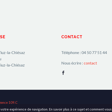
SE
CONTACT
iuz-la-Chiésaz
Téléphone : 04 50 77 51 44
u
Nous écrire :
contact
iuz-la-Chiésaz
gence 109.C
r votre expérience de navigation. En savoir plus à ce sujet et comment vou