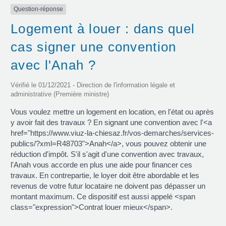
Question-réponse
Logement à louer : dans quel
cas signer une convention
avec l'Anah ?
Vérifié le 01/12/2021 - Direction de l'information légale et
administrative (Première ministre)
Vous voulez mettre un logement en location, en l'état ou après
y avoir fait des travaux ? En signant une convention avec l'<a
href="https://www.viuz-la-chiesaz.fr/vos-demarches/services-
publics/?xml=R48703">Anah</a>, vous pouvez obtenir une
réduction d'impôt. S'il s'agit d'une convention avec travaux,
l'Anah vous accorde en plus une aide pour financer ces
travaux. En contrepartie, le loyer doit être abordable et les
revenus de votre futur locataire ne doivent pas dépasser un
montant maximum. Ce dispositif est aussi appelé <span
class="expression">Contrat louer mieux</span>.