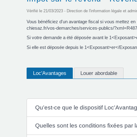
Vérifié le 21/03/2023 - Direction de l'information légale et admi
Vous bénéficiez d'un avantage fiscal si vous mettez e
chiesaz.fr/vos-demarches/services-publics/?xml=R48
Si votre demande a été déposée avant le 1<Exposant>er
Si elle est déposée depuis le 1<Exposant>er</Exposant> 
Loc'Avantages
Louer abordable
Qu'est-ce que le dispositif Loc'Avanta
Quelles sont les conditions fixées par