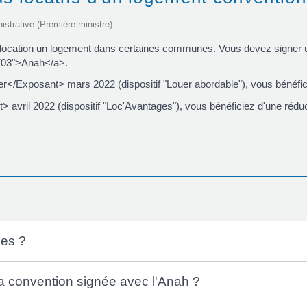
nistrative (Première ministre)
n location un logement dans certaines communes. Vous devez signer u
703">Anah</a>.
</Exposant> mars 2022 (dispositif "Louer abordable"), vous bénéfic
avril 2022 (dispositif "Loc'Avantages"), vous bénéficiez d'une réduc
ges ?
 la convention signée avec l'Anah ?