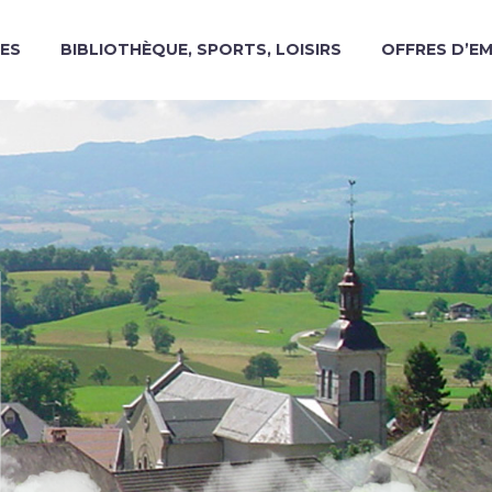
ES
BIBLIOTHÈQUE, SPORTS, LOISIRS
OFFRES D’E