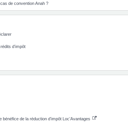
 en cas de convention Anah ?
éclarer
crédits d'impôt
le bénéfice de la réduction d'impôt Loc'Avantages