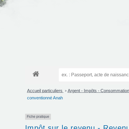
Accueil particuliers
Argent - Impôts - Consommatio
>
conventionné Anah
Fiche pratique
Impôt sur le revenu - Reven