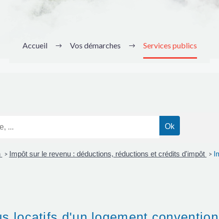
Accueil
Vos démarches
Services publics
n
Impôt sur le revenu : déductions, réductions et crédits d'impôt
I
>
>
us locatifs d'un logement conventio