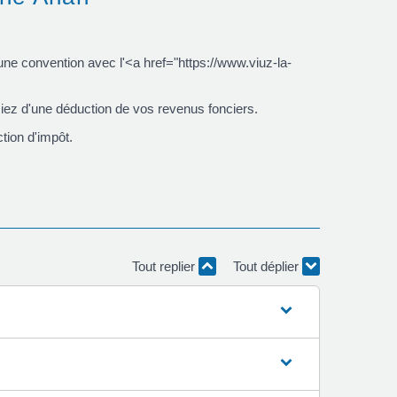
ne convention avec l'<a href="https://www.viuz-la-
iez d'une déduction de vos revenus fonciers.
tion d'impôt.
Tout replier
Tout déplier