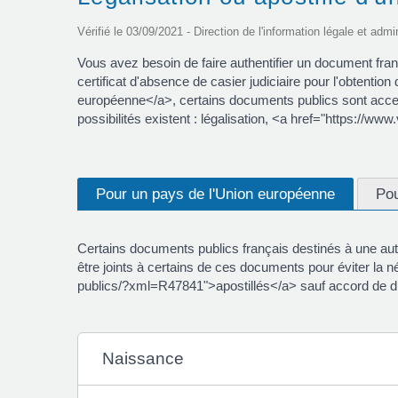
Vérifié le 03/09/2021 - Direction de l'information légale et admi
Vous avez besoin de faire authentifier un document fra
certificat d'absence de casier judiciaire pour l'obten
européenne</a>, certains documents publics sont accept
possibilités existent : légalisation, <a href="https://
Pour un pays de l'Union européenne
Pou
Certains documents publics français destinés à une auto
être joints à certains de ces documents pour éviter la 
publics/?xml=R47841">apostillés</a> sauf accord de di
Naissance