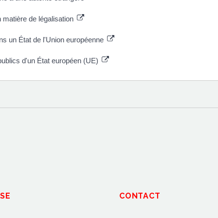
n matière de légalisation
ns un État de l'Union européenne
publics d'un État européen (UE)
SE
CONTACT