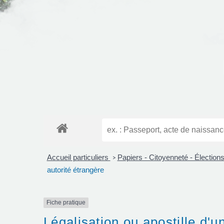
Accueil particuliers
Papiers - Citoyenneté - Élection
>
autorité étrangère
Fiche pratique
Légalisation ou apostille d'