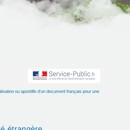
lisation ou apostille d'un document français pour une
té étrangère