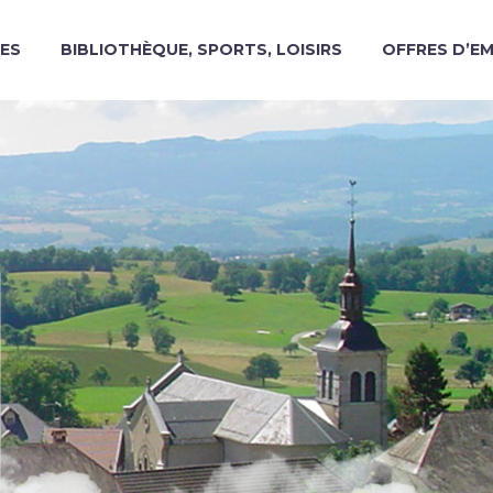
ES
BIBLIOTHÈQUE, SPORTS, LOISIRS
OFFRES D’E