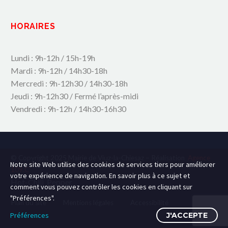
HORAIRES
Lundi : 9h-12h / 15h-19h
Mardi : 9h-12h / 14h30-18h
Mercredi : 9h-12h30 / 14h30-18h
Jeudi : 9h-12h30 / Fermé l’après-midi
Vendredi : 9h-12h / 14h30-16h30
© Copyright 2025 Mairie de Viuz-la-Chiesaz – Réalisation
Agence
Notre site Web utilise des cookies de services tiers pour améliorer
109.C
votre expérience de navigation. En savoir plus à ce sujet et
Hot-Chili_Pepper
comment vous pouvez contrôler les cookies en cliquant sur
"Préférences".
Plan du site
Mentions légales
Accessibilité
Préférences
J'ACCEPTE