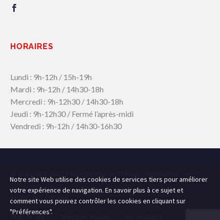
HORAIRES
Lundi : 9h-12h / 15h-19h
Mardi : 9h-12h / 14h30-18h
Mercredi : 9h-12h30 / 14h30-18h
Jeudi : 9h-12h30 / Fermé l’après-midi
Vendredi : 9h-12h / 14h30-16h30
© Copyright 2025 Mairie de Viuz-la-Chiesaz – Réalisation
Agence
Notre site Web utilise des cookies de services tiers pour améliorer
109.C
votre expérience de navigation. En savoir plus à ce sujet et
Hot-Chili_Pepper
comment vous pouvez contrôler les cookies en cliquant sur
"Préférences".
Plan du site
Mentions légales
Accessibilité