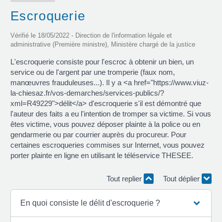
Escroquerie
Vérifié le 18/05/2022 - Direction de l'information légale et
administrative (Première ministre), Ministère chargé de la justice
L'escroquerie consiste pour l'escroc à obtenir un bien, un
service ou de l'argent par une tromperie (faux nom,
manœuvres frauduleuses...). Il y a <a href="https://www.viuz-
la-chiesaz.fr/vos-demarches/services-publics/?
xml=R49229">délit</a> d'escroquerie s'il est démontré que
l'auteur des faits a eu l'intention de tromper sa victime. Si vous
êtes victime, vous pouvez déposer plainte à la police ou en
gendarmerie ou par courrier auprès du procureur. Pour
certaines escroqueries commises sur Internet, vous pouvez
porter plainte en ligne en utilisant le téléservice THESEE.
Tout replier
Tout déplier
En quoi consiste le délit d'escroquerie ?