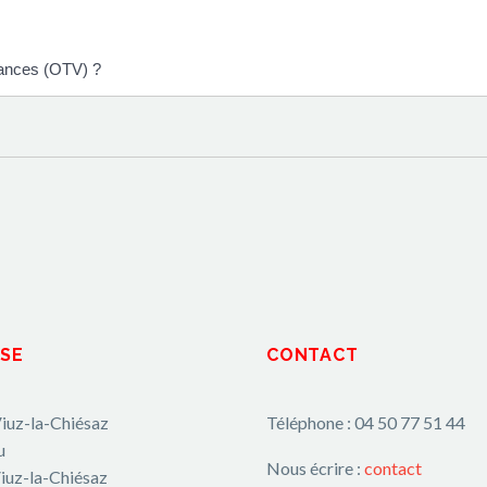
acances (OTV) ?
SE
CONTACT
iuz-la-Chiésaz
Téléphone : 04 50 77 51 44
u
Nous écrire :
contact
iuz-la-Chiésaz