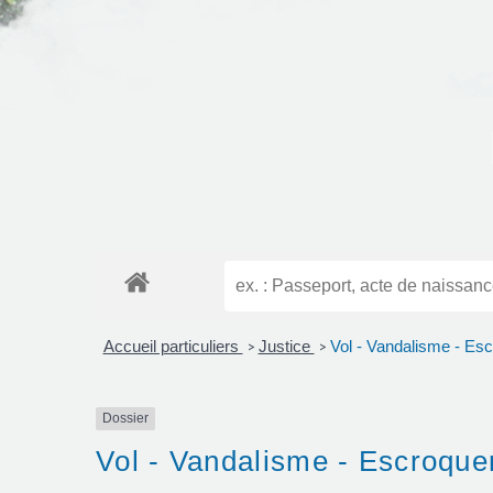
Accueil particuliers
Justice
Vol - Vandalisme - Esc
>
>
Dossier
Vol - Vandalisme - Escroque