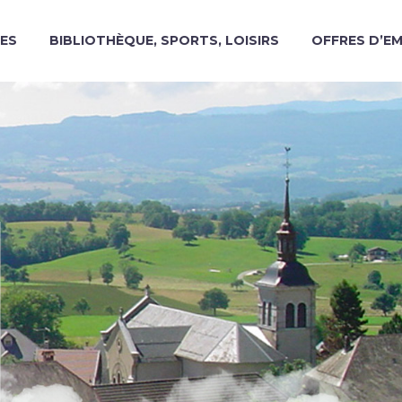
ES
BIBLIOTHÈQUE, SPORTS, LOISIRS
OFFRES D’E