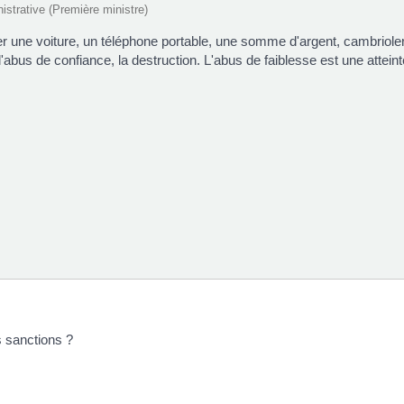
nistrative (Première ministre)
er une voiture, un téléphone portable, une somme d'argent, cambrioler 
'abus de confiance, la destruction. L'abus de faiblesse est une atteinte
s sanctions ?