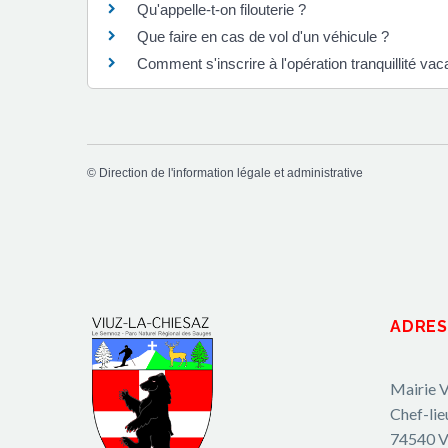
Qu'appelle-t-on filouterie ?
Que faire en cas de vol d'un véhicule ?
Comment s'inscrire à l'opération tranquillité v
©
Direction de l'information légale et administrative
ADRES
Mairie V
Chef-lie
74540 V