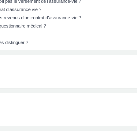
-il pas le versement de l'assurance-vie ?
trat d'assurance vie ?
s revenus d'un contrat d'assurance-vie ?
questionnaire médical ?
s distinguer ?