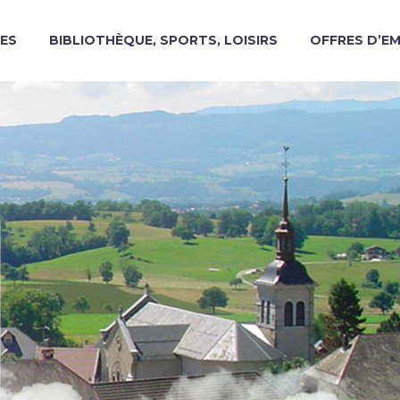
ES
BIBLIOTHÈQUE, SPORTS, LOISIRS
OFFRES D’E