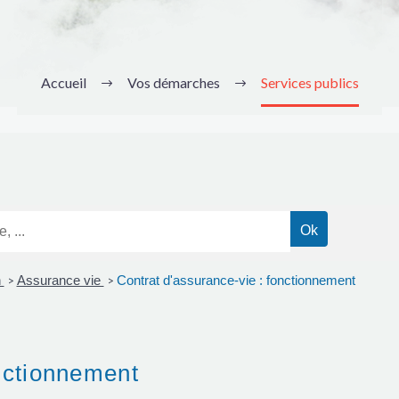
Accueil
Vos démarches
Services publics
n
Assurance vie
Contrat d'assurance-vie : fonctionnement
>
>
onctionnement