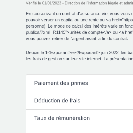
Vérifié le 01/01/2023 - Direction de l'information légale et admi
En souscrivant un contrat d'assurance-vie, vous vous en
pouvoir verser un capital ou une rente au <a href="htt
personne). Le mode de calcul des intérêts varie en fonct
publics/?xml=R1149">unités de compte</a> ou <a href=
vous pouvez retirer de l'argent avant la fin du contrat.
Depuis le 1<Exposant>er</Exposant> juin 2022, les banq
les frais de gestion sur leur site internet. La présentati
Paiement des primes
Déduction de frais
Taux de rémunération