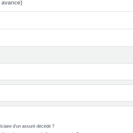
et avance)
iciaire d'un assuré décédé ?