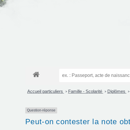
Accueil particuliers
Famille - Scolarité
Diplômes
>
>
>
Question-réponse
Peut-on contester la note o