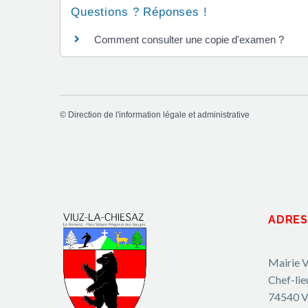
Questions ? Réponses !
Comment consulter une copie d'examen ?
©
Direction de l'information légale et administrative
ADRES
Mairie V
Chef-lie
74540 V