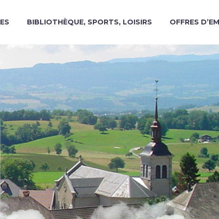
ES
BIBLIOTHÈQUE, SPORTS, LOISIRS
OFFRES D’E