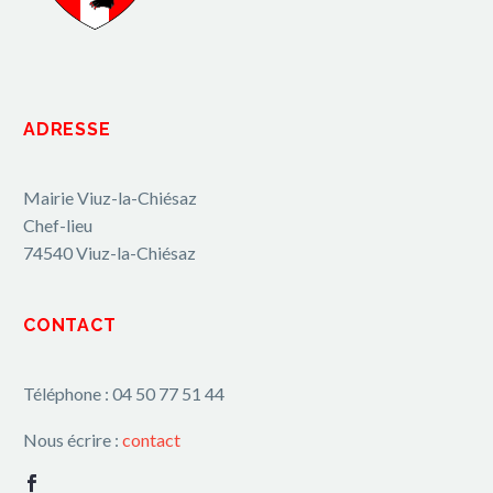
ADRESSE
Mairie Viuz-la-Chiésaz
Chef-lieu
74540 Viuz-la-Chiésaz
CONTACT
Téléphone : 04 50 77 51 44
Nous écrire :
contact