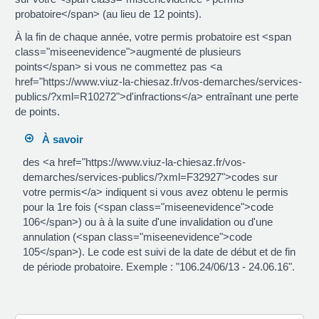
probatoire</span> (au lieu de 12 points).
À la fin de chaque année, votre permis probatoire est <span
class="miseenevidence">augmenté de plusieurs
points</span> si vous ne commettez pas <a
href="https://www.viuz-la-chiesaz.fr/vos-demarches/services-
publics/?xml=R10272">d'infractions</a> entraînant une perte
de points.
À savoir
des <a href="https://www.viuz-la-chiesaz.fr/vos-
demarches/services-publics/?xml=F32927">codes sur
votre permis</a> indiquent si vous avez obtenu le permis
pour la 1re fois (<span class="miseenevidence">code
106</span>) ou à à la suite d'une invalidation ou d'une
annulation (<span class="miseenevidence">code
105</span>). Le code est suivi de la date de début et de fin
de période probatoire. Exemple : "106.24/06/13 - 24.06.16".