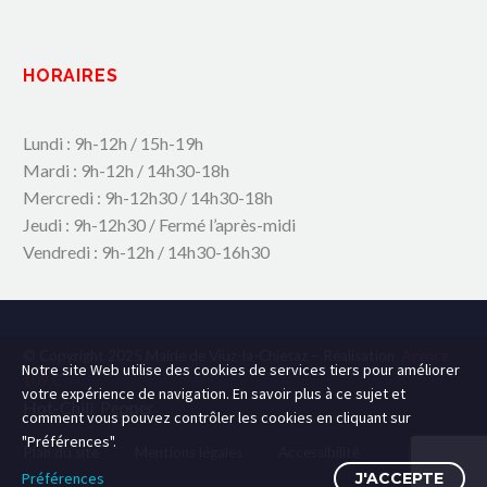
HORAIRES
Lundi : 9h-12h / 15h-19h
Mardi : 9h-12h / 14h30-18h
Mercredi : 9h-12h30 / 14h30-18h
Jeudi : 9h-12h30 / Fermé l’après-midi
Vendredi : 9h-12h / 14h30-16h30
© Copyright 2025 Mairie de Viuz-la-Chiesaz – Réalisation
Agence
Notre site Web utilise des cookies de services tiers pour améliorer
109.C
votre expérience de navigation. En savoir plus à ce sujet et
Hot-Chili_Pepper
comment vous pouvez contrôler les cookies en cliquant sur
"Préférences".
Plan du site
Mentions légales
Accessibilité
Préférences
J'ACCEPTE