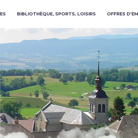
ES
BIBLIOTHÈQUE, SPORTS, LOISIRS
OFFRES D’E