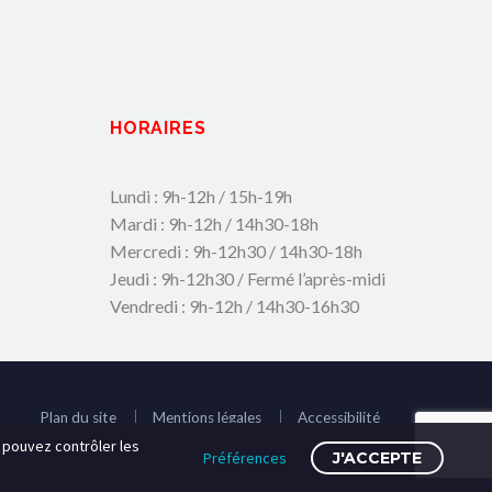
HORAIRES
Lundi : 9h-12h / 15h-19h
Mardi : 9h-12h / 14h30-18h
Mercredi : 9h-12h30 / 14h30-18h
Jeudi : 9h-12h30 / Fermé l’après-midi
Vendredi : 9h-12h / 14h30-16h30
Plan du site
Mentions légales
Accessibilité
s pouvez contrôler les
Préférences
J'ACCEPTE