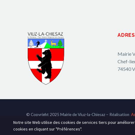
ADRES
Mairie V
Chef-lie
74540 V
© Copyright 2025 Mairie de Viuz-la-Chiesaz – Réalisation
A
Hot-Chili_Pepper
Notre site Web utilise des cookies de services tiers pour améliore
cookies en cliquant sur "Préférences".