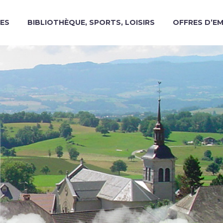
ES
BIBLIOTHÈQUE, SPORTS, LOISIRS
OFFRES D’E