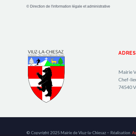
©
Direction de l'information légale et administrative
ADRES
Mairie V
Chef-lie
74540 V
© Copyright 2025 Mairie de Viuz-la-Chiesaz – Réalisation
A