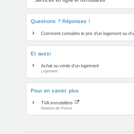
Services en ligne et formulaires
Questions ? Réponses !
Comment connaître le prix d'un logement ou d'un
Et aussi
Achat ou vente d'un logement
Logement
Pour en savoir plus
TVA immobilière
Notaires de France