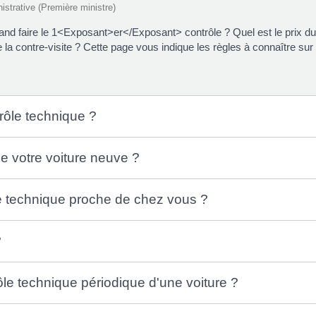
nistrative (Première ministre)
Quand faire le 1<Exposant>er</Exposant> contrôle ? Quel est le prix d
 la contre-visite ? Cette page vous indique les règles à connaître sur 
rôle technique ?
de votre voiture neuve ?
e technique proche de chez vous ?
?
rôle technique périodique d'une voiture ?