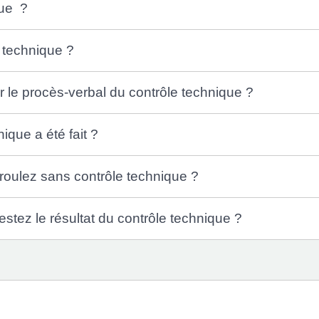
que ?
e technique ?
r le procès-verbal du contrôle technique ?
que a été fait ?
roulez sans contrôle technique ?
stez le résultat du contrôle technique ?