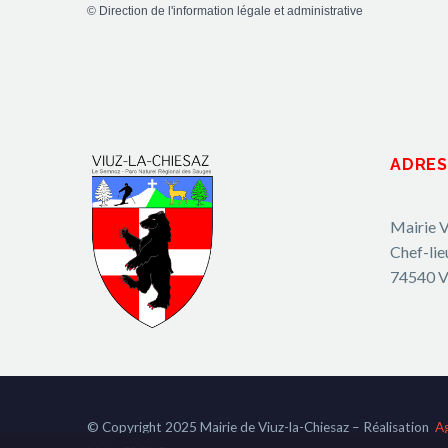
©
Direction de l'information légale et administrative
ADRES
Mairie V
Chef-lie
74540 V
© Copyright 2025 Mairie de Viuz-la-Chiesaz – Réalisation
A