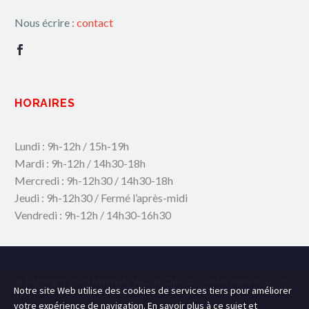
Nous écrire :
contact
HORAIRES
Lundi : 9h-12h / 15h-19h
Mardi : 9h-12h / 14h30-18h
Mercredi : 9h-12h30 / 14h30-18h
Jeudi : 9h-12h30 / Fermé l’après-midi
Vendredi : 9h-12h / 14h30-16h30
© Copyright 2025 Mairie de Viuz-la-Chiesaz – Réalisation
Agence
Notre site Web utilise des cookies de services tiers pour améliorer
109.C
votre expérience de navigation. En savoir plus à ce sujet et