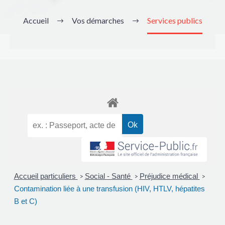
Accueil
Vos démarches
Services publics
Accueil particuliers
Social - Santé
Préjudice médical
>
>
>
Contamination liée à une transfusion (HIV, HTLV, hépatites
B et C)