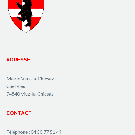
ADRESSE
Mairie Viuz-la-Chiésaz
Chef-lieu
74540 Viuz-la-Chiésaz
CONTACT
Téléphone : 04 50 77 51 44