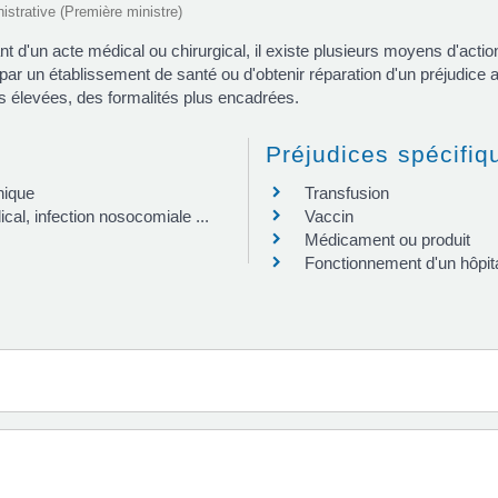
nistrative (Première ministre)
d'un acte médical ou chirurgical, il existe plusieurs moyens d'action 
par un établissement de santé ou d'obtenir réparation d'un préjudice av
us élevées, des formalités plus encadrées.
Préjudices spécifiq
nique
Transfusion
al, infection nosocomiale ...
Vaccin
Médicament ou produit
Fonctionnement d'un hôpita