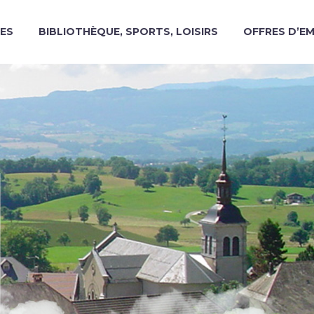
ES
BIBLIOTHÈQUE, SPORTS, LOISIRS
OFFRES D’E