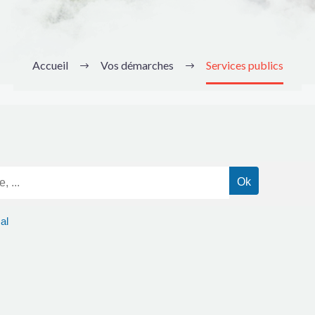
Accueil
Vos démarches
Services publics
al