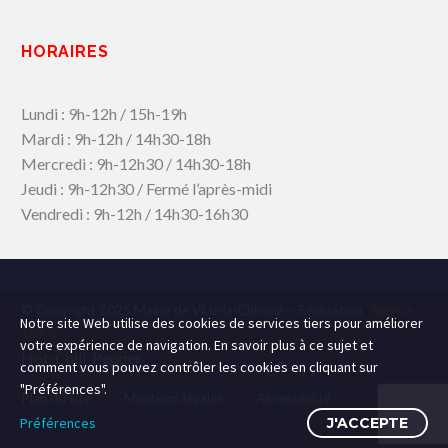
HORAIRES
Lundi : 9h-12h / 15h-19h
Mardi : 9h-12h / 14h30-18h
Mercredi : 9h-12h30 / 14h30-18h
Jeudi : 9h-12h30 / Fermé l’après-midi
Vendredi : 9h-12h / 14h30-16h30
© Copyright 2025 Mairie de Viuz-la-Chiesaz – Réalisation
Agence
Notre site Web utilise des cookies de services tiers pour améliorer
109.C
votre expérience de navigation. En savoir plus à ce sujet et
Hot-Chili_Pepper
comment vous pouvez contrôler les cookies en cliquant sur
"Préférences".
Plan du site
Mentions légales
Accessibilité
Préférences
J'ACCEPTE