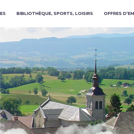
ES
BIBLIOTHÈQUE, SPORTS, LOISIRS
OFFRES D’E