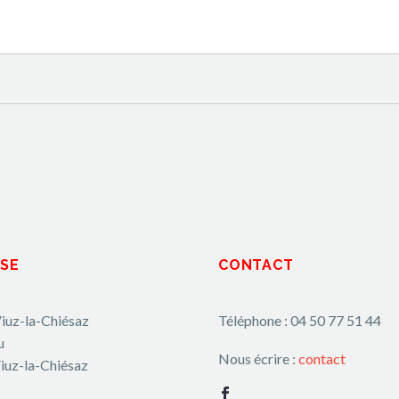
SE
CONTACT
iuz-la-Chiésaz
Téléphone : 04 50 77 51 44
u
Nous écrire :
contact
iuz-la-Chiésaz