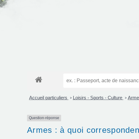
Accueil particuliers
Loisirs - Sports - Culture
Arm
>
>
Question-réponse
Armes : à quoi correspondent