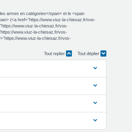
des armes en catégories</span> et le <span
n> (<a href="https://www.viuz-la-chiesaz.fr/vos-
ttps://www.viuz-la-chiesaz.fr/vos-
tps://www.viuz-la-chiesaz.fr/vos-
https://www.viuz-la-chiesaz.fr/vos-
Tout replier
Tout déplier