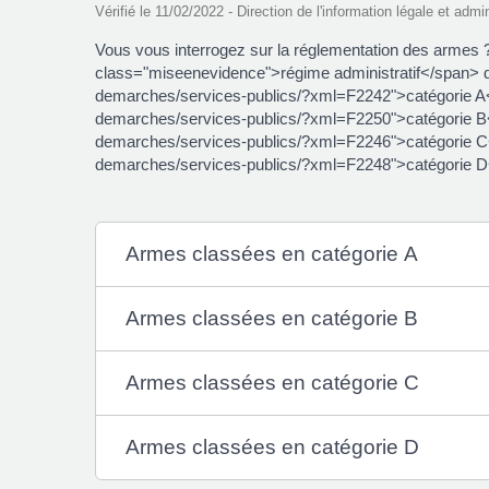
Vérifié le 11/02/2022 - Direction de l'information légale et admi
Vous vous interrogez sur la réglementation des armes
class="miseenevidence">régime administratif</span> de
demarches/services-publics/?xml=F2242">catégorie A</
demarches/services-publics/?xml=F2250">catégorie B</
demarches/services-publics/?xml=F2246">catégorie C</
demarches/services-publics/?xml=F2248">catégorie D
Armes classées en catégorie A
Armes classées en catégorie B
Armes classées en catégorie C
Armes classées en catégorie D