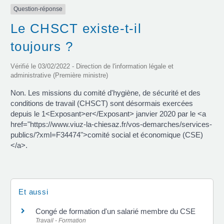
Question-réponse
Le CHSCT existe-t-il
toujours ?
Vérifié le 03/02/2022 - Direction de l'information légale et
administrative (Première ministre)
Non. Les missions du comité d'hygiène, de sécurité et des
conditions de travail (CHSCT) sont désormais exercées
depuis le 1<Exposant>er</Exposant> janvier 2020 par le <a
href="https://www.viuz-la-chiesaz.fr/vos-demarches/services-
publics/?xml=F34474">comité social et économique (CSE)
</a>.
Et aussi
Congé de formation d'un salarié membre du CSE
Travail - Formation