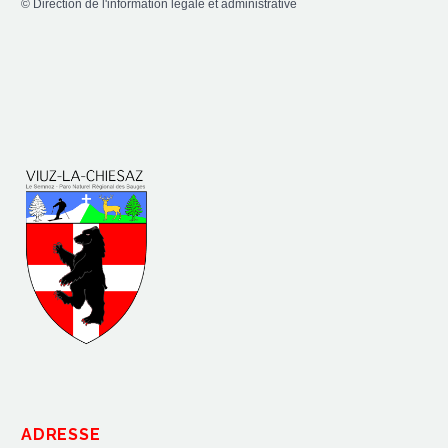
©
Direction de l'information légale et administrative
ADRESSE