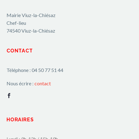
Mairie Viuz-la-Chiésaz
Chef-lieu
74540 Viuz-la-Chiésaz
CONTACT
Téléphone : 04 50 77 51 44
Nous écrire :
contact
HORAIRES
Lundi : 9h-12h / 15h-19h